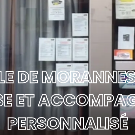
E DE MORANNES : 
ISE ET ACCOMPA
PERSONNALISÉ