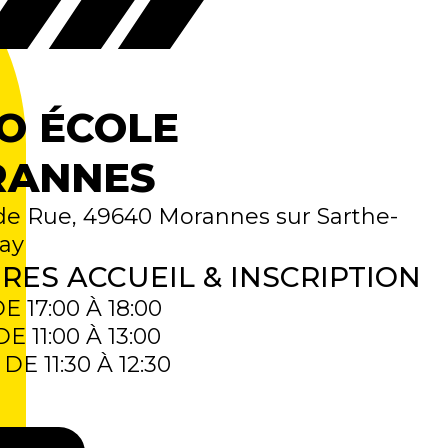
O ÉCOLE
ANNES
de Rue, 49640 Morannes sur Sarthe-
ay
RES ACCUEIL & INSCRIPTION
 17:00 À 18:00
 11:00 À 13:00
E 11:30 À 12:30