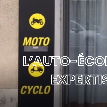
L’AUTO-ÉCOL
EXPERT