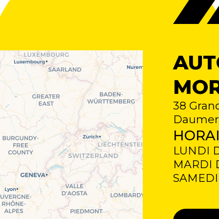
AUT
MOR
38 Gran
Daumer
HORAI
LUNDI DE
MARDI DE
SAMEDI D