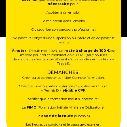
nécessaire
pour :
Accéder à un emploi,
Se maintenir dans l’emploi,
Ou sécuriser son parcours professionnel.
Ne pas faire l’objet d’une suspension ou interdiction de passer le
permis.
À noter
: Depuis mai 2024, un
reste à charge de 100 €
est
imposé pour toute mobilisation du CPF (sauf pour les
demandeurs d’emploi bénéficiant d’un abondement de France
Travail).
DÉMARCHES :
Créer ou se connecter sur Mon Compte Formation.
Chercher une formation « Permis C », « Permis CE » ou
« Permis D »
éligible CPF
.
Vérifier que la formation inclut si nécessaire :
La
FIMO
(Formation Initiale Minimale Obligatoire),
Le
code de la route
(si besoin),
Les heures de conduite et le passage d’examen.