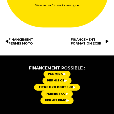
Réserver sa formation en ligne.
FINANCEMENT
FINANCEMENT
PERMIS MOTO
FORMATION ECSR
FINANCEMENT POSSIBLE :
PERMIS C
PERMIS CE
TITRE PRO PORTEUR
PERMIS FCO
PERMIS FIMO