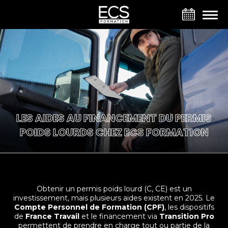
Panneau de gestion des cookies
LES AIDES AU FINANCEMENT DU PERMIS
POIDS LOURDS CHEZ ECS FORMATION
Obtenir un permis poids lourd (C, CE) est un
investissement, mais plusieurs aides existent en 2025. Le
Compte Personnel de Formation (CPF)
, les dispositifs
de
France Travail
et le financement via
Transition Pro
permettent de prendre en charge tout ou partie de la