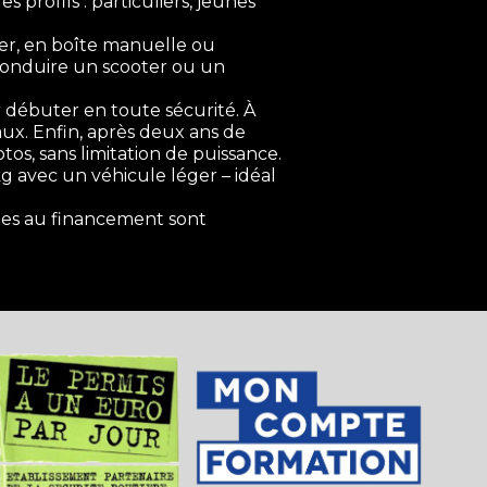
profils : particuliers, jeunes
ger, en boîte manuelle ou
 conduire un scooter ou un
 débuter en toute sécurité. À
aux. Enfin, après deux ans de
otos, sans limitation de puissance.
g avec un véhicule léger – idéal
des au financement sont