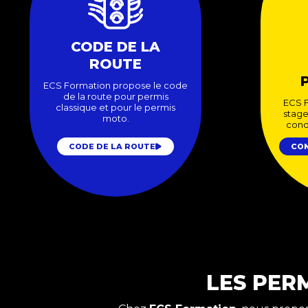
CODE DE LA
ROUTE
ECS Formation propose le code
de la route pour permis
ECS 
classique et pour le permis
stage
moto.
cond
CODE DE LA ROUTE
CON
LES PER