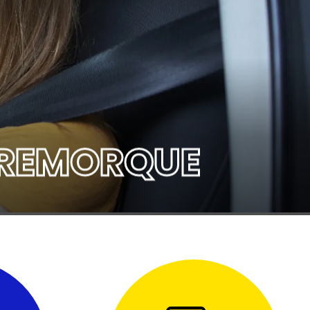
T REMORQUE