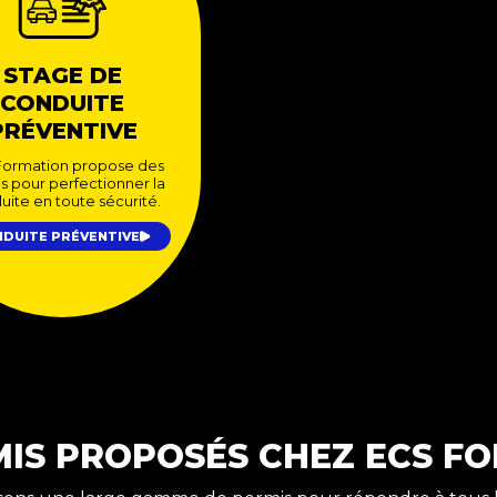
STAGE DE
CONDUITE
PRÉVENTIVE
Formation propose des
s pour perfectionner la
uite en toute sécurité.
DUITE PRÉVENTIVE
MIS PROPOSÉS CHEZ ECS F