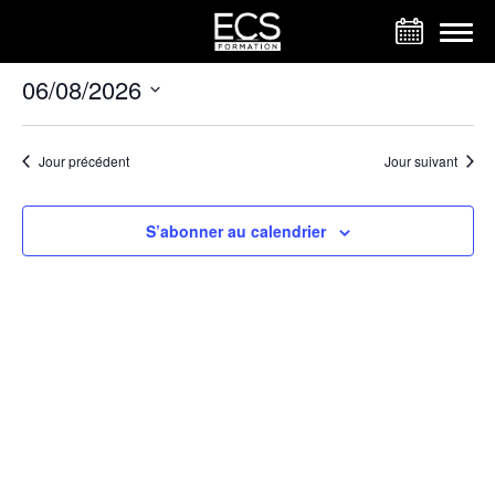
Panneau de gestion des cookies
06/08/2026
Sélectionnez
une
date.
Jour précédent
Jour suivant
S’abonner au calendrier