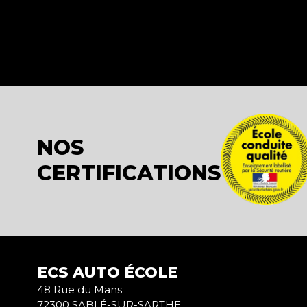
NOS
CERTIFICATIONS
ECS AUTO ÉCOLE
48 Rue du Mans
72300 SABLÉ-SUR-SARTHE