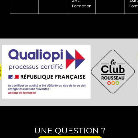
AMC
AMC
Formation
Form
UNE QUESTION ?