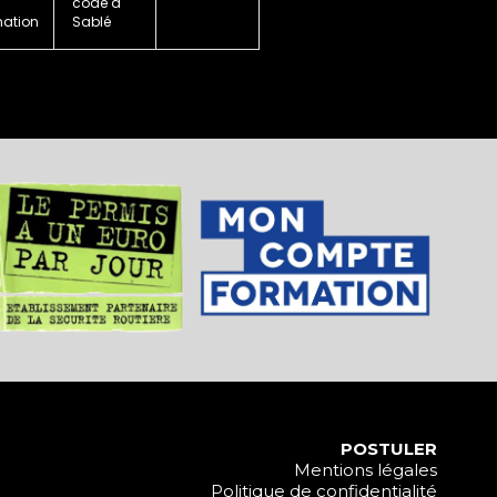
code à
ation
Sablé
POSTULER
Mentions légales
Politique de confidentialité